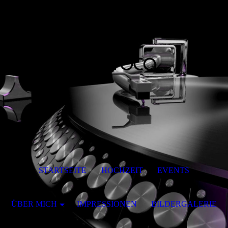
STARTSEITE
HOCHZEIT
EVENTS
ÜBER MICH
IMPRESSIONEN
BILDERGALERIE