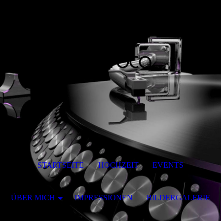
STARTSEITE
HOCHZEIT
EVENTS
ÜBER MICH
IMPRESSIONEN
BILDERGALERIE